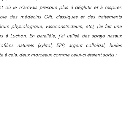
où je n’arrivais presque plus à déglutir et à respirer. 
oie des médecins ORL classiques et des traitements 
um physiologique, vasoconstricteurs, etc), j’ai fait une 
à Luchon. En parallèle, j’ai utilisé des sprays nasaux 
films naturels (xylitol, EPP, argent colloïdal, huiles 
te à cela, deux morceaux comme celui-ci étaient sortis :