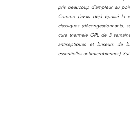
pris beaucoup d’ampleur au point 
Comme j’avais déjà épuisé la v
classiques (décongestionnants, sér
cure thermale ORL de 3 semaines 
antiseptiques et briseurs de bio
essentielles antimicrobiennes). Sui