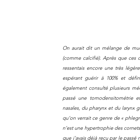
On aurait dit un mélange de mucus
(comme calcifié). Après que ces d
ressentais encore une très légère
espérant guérir à 100% et définit
également consulté plusieurs méd
passé une tomodensitométrie et
nasales, du pharynx et du larynx gr
qu’on verrait ce genre de « phlegme
n’est une hypertrophie des cornets
que j’avais déjà reçu par le passé