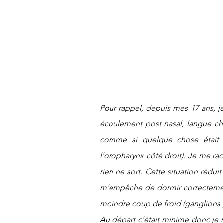
Pour rappel, depuis mes 17 ans, j
écoulement post nasal, langue cha
comme si quelque chose était b
l’oropharynx côté droit). Je me r
rien ne sort. Cette situation rédui
m’empêche de dormir correctement
moindre coup de froid (ganglions g
Au départ c’était minime donc je n