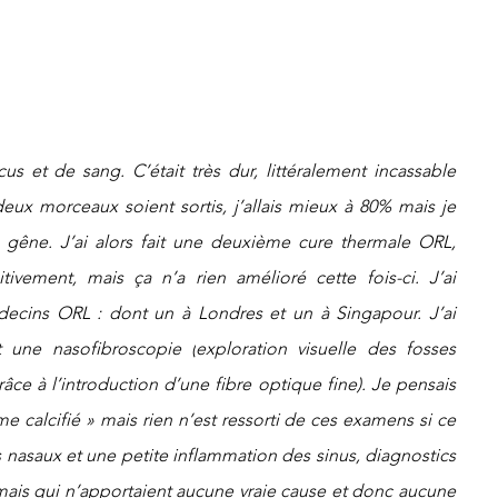
 et de sang. C’était très dur, littéralement incassable 
eux morceaux soient sortis, j’allais mieux à 80% mais je 
 gêne. J’ai alors fait une deuxième cure thermale ORL, 
ivement, mais ça n’a rien amélioré cette fois-ci. J’ai 
ecins ORL : dont un à Londres et un à Singapour. J’ai 
 une nasofibroscopie (
exploration visuelle des fosses 
âce à l’introduction d’une fibre optique fine).
 Je pensais 
 calcifié » mais rien n’est ressorti de ces examens si ce 
 nasaux et une petite inflammation des sinus, diagnostics 
 mais qui n’apportaient aucune vraie cause et donc aucune 