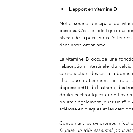
L'apport en vitamine D
Notre source principale de vitam
besoins. C'est le soleil qui nous pe
niveau de la peau, sous l'effet des 
dans notre organisme.
La vitamine D occupe une fonction
l'absorption intestinale du calci
consolidation des os, à la bonne 
Elle joue notamment un rôle es
dépression(1), de l'asthme, des tro
douleurs chroniques et de l'hyperte
pourrait également jouer un rôle d
sclérose en plaques et les cardiopa
Concernant les syndromes infectie
D joue un rôle essentiel pour activ