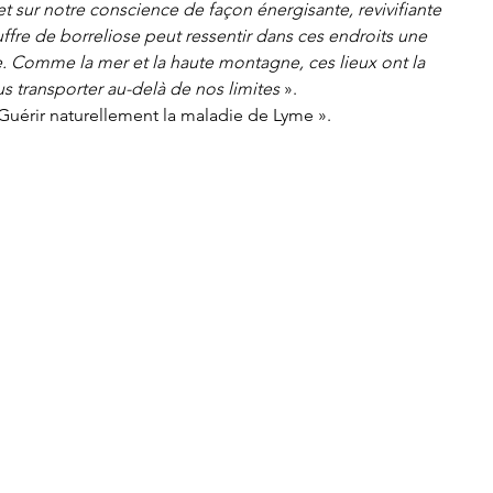
 sur notre conscience de façon énergisante, revivifiante 
fre de borreliose peut ressentir dans ces endroits une 
. Comme la mer et la haute montagne, ces lieux ont la 
s transporter au-delà de nos limites 
». 
 Guérir naturellement la maladie de Lyme ».