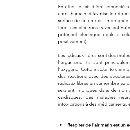
En effet, le fait d’être connecté à 
corps humain et favorise le retour à 
surface de la terre est imprégnée
terre, ces électrons traversent not
potentiel électrique égale à celu
positivement). 
Les radicaux libres sont des moléc
l'organisme. Ils sont principalem
l'oxygène. Cette instabilité chimiq
des réactions avec des structures
radicaux libres en surnombre auront 
seraient impliqués dans de nom
cardiaques, des maladies neur
intoxications à des médicaments, e
Respirer de l'air marin est un