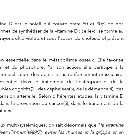
ine D est le soleil qui couvre entre 50 et 90% de nos 
rmet de synthétiser de la vitamine D : celle-ci se forme au 
rayons ultra-violets et sous l'action du cholestérol présent 
 essentielle dans le métabolisme osseux. Elle favorise 
um et du phosphore. Par son action, elle participe à la 
minéralisation des dents, et au renforcement musculaire. 
sentiel dans le traitement de l'ostéoporose, de la 
ubles cognitifs(2), des céphalées(3), de la démence(4), des 
nsion artérielle. Selon différentes études, la vitamine D 
ans la prévention du cancer(5), dans le traitement de la 
thies.
ux multi-systémiques, on sait désormais que "
la vitamine 
er l’immunité(6)(7), éviter les rhumes et la grippe et en 