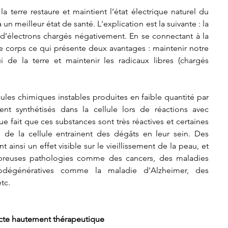
la terre restaure et maintient l’état électrique naturel du 
un meilleur état de santé. L'explication est la suivante : la 
 d’électrons chargés négativement. En se connectant à la 
re corps ce qui présente deux avantages : maintenir notre 
i de la terre et maintenir les radicaux libres (chargés 
ules chimiques instables produites en faible quantité par 
ent synthétisés dans la cellule lors de réactions avec 
ue fait que ces substances sont très réactives et certaines 
 de la cellule entrainent des dégâts en leur sein. Des 
ainsi un effet visible sur le vieillissement de la peau, et 
breuses pathologies comme des cancers, des maladies 
odégénératives comme la maladie d'Alzheimer, des 
tc.
 acte hautement thérapeutique