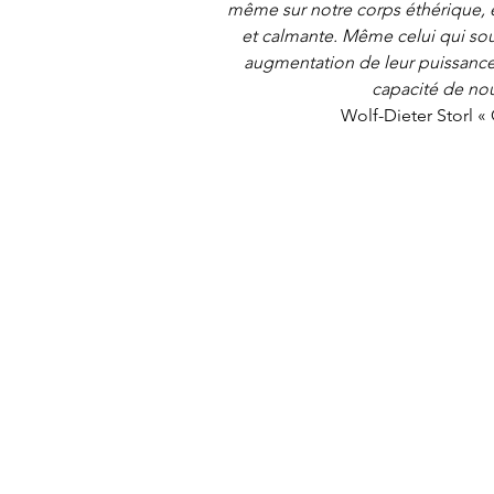
même sur notre corps éthérique, et
et calmante. Même celui qui souf
augmentation de leur puissance
capacité de nou
Wolf-Dieter Storl «