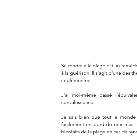
Se rendre à la plage est un remède
à la guérison. Il s'agit d'une des t
implémenter.
J'ai moi-même passé l'équival
convalescence. 
Je sais bien que tout le monde 
facilement en bord de mer mais j
bienfaits de la plage en cas de sy