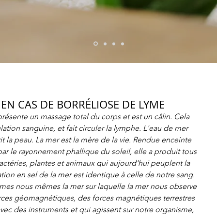
R EN CAS DE BORRÉLIOSE DE LYME
résente un massage total du corps et est un câlin. Cela 
lation sanguine, et fait circuler la lymphe. L'eau de mer 
it la peau. La mer est la mère de la vie. Rendue enceinte 
r le rayonnement phallique du soleil, elle a produit tous 
actéries, plantes et animaux qui aujourd'hui peuplent la 
tion en sel de la mer est identique à celle de notre sang. 
mes nous mêmes la mer sur laquelle la mer nous observe 
forces géomagnétiques, des forces magnétiques terrestres 
vec des instruments et qui agissent sur notre organisme, 