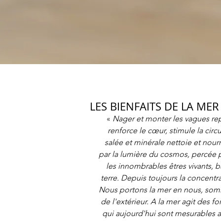
LES BIENFAITS DE LA ME
« 
Nager et monter les vagues rep
renforce le cœur, stimule la circu
salée et minérale nettoie et nourr
par la lumière du cosmos, percée pa
les innombrables êtres vivants, b
terre. Depuis toujours la concentra
Nous portons la mer en nous, som
de l'extérieur. A la mer agit des 
qui aujourd'hui sont mesurables a