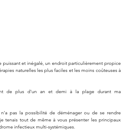
 puissant et inégalé, un endroit particulièrement propice 
hérapies naturelles les plus faciles et les moins coûteuses à 
ent de plus d'un an et demi à la plage durant ma 
n'a pas la possibilité de déménager ou de se rendre 
e tenais tout de même à vous présenter les principaux 
ndrome infectieux multi-systémiques.