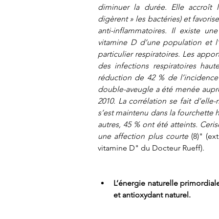
diminuer la durée. Elle accroît 
digèrent » les bactéries) et favoris
anti-inflammatoires. Il existe une
vitamine D d’une population et l’
particulier respiratoires. Les appo
des infections respiratoires haut
réduction de 42 % de l’incidence
double-aveugle a été menée auprès
2010. La corrélation se fait d’elle
s’est maintenu dans la fourchette ha
autres, 45 % ont été atteints. Ceris
une affection plus courte
 (8)" (ex
vitamine D" du Docteur Rueff).
L’énergie naturelle primordial
et antioxydant naturel.