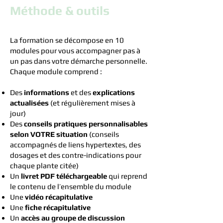
Méthode & outils
La formation se décompose en 10
modules pour vous accompagner pas à
un pas dans votre démarche personnelle.
Chaque module comprend :
Des
informations
et des
explications
actualisées
(et régulièrement mises à
jour)
Des
conseils pratiques personnalisables
selon VOTRE situation
(conseils
accompagnés de liens hypertextes, des
dosages et des contre-indications pour
chaque plante citée)
Un
livret PDF téléchargeable
qui reprend
le contenu de l’ensemble du module
Une
vidéo récapitulative
Une
fiche récapitulative
Un
accès au groupe de discussion