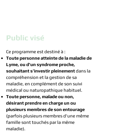
Public visé
Ce programme est destiné à :
Toute personne atteinte de la maladie de
Lyme, ou d'un syndrome proche,
souhaitant s’investir pleinement
dans la
compréhension et la gestion de sa
maladie, en complément de son suivi
médical ou naturopathique habituel.
Toute personne, malade ou non,
désirant prendre en charge un ou
plusieurs membres de son entourage
(parfois
plusieurs membres d'un
e même
famille sont touchés par la même
maladie).