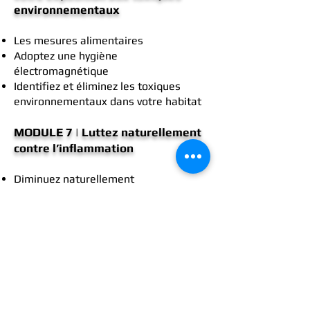
environnementaux
Les mesures alimentaires
Adoptez une hygiène
électromagnétique
Identifiez et éliminez les toxiques
environnementaux dans votre habitat
MODULE 7 | Luttez naturellement
contre l’inflammation
Diminuez naturellement
l’inflammation au niveau musculo-
articulaire et osseux
Diminuez naturellement
l’inflammation au niveau du système
nerveux
Diminuez naturellement
l’inflammation de la sphère cardio-
vasculaire