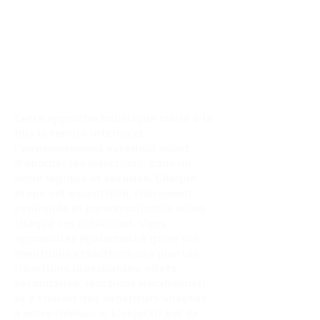
Cette approche holistique traite à la
fois le terrain interne et
l'environnement extérieur avant
d’aborder les infections, dans un
ordre logique et sécurisé. Chaque
étape est essentielle, clairement
expliquée et personnalisable selon
chaque cas individuel. Vous
apprendrez également à gérer vos
éventuelles réactions aux plantes
(réactions indésirables, effets
secondaires, réactions Herxheimer)
et à trouver des substituts adaptés
à votre tolérance. L’objectif est de