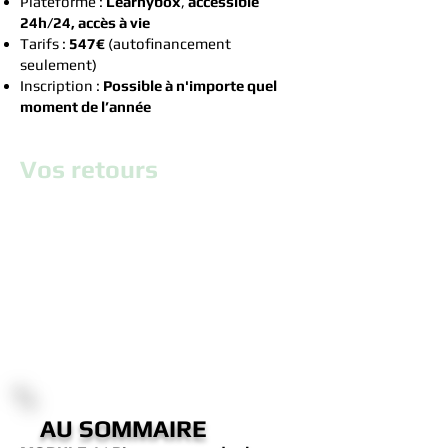
Plateforme :
Learnybox
,
accessible
24h/24, accès à vie
Tarifs :
547€
(autofinancement
seulement)
Inscription :
Possible à n'importe quel
moment de l’année
Vos retours
AU SOMMAIRE