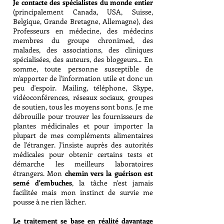
Je contacte des spécialistes du monde entier
(principalement Canada, USA, Suisse,
Belgique, Grande Bretagne, Allemagne), des
Professeurs en médecine, des médecins
membres du groupe chronimed, des
malades, des associations, des cliniques
spécialisées, des auteurs, des bloggeurs... En
somme, toute personne susceptible de
m'apporter de l'information utile et donc un
peu d'espoir. Mailing, téléphone, Skype,
vidéoconférences, réseaux sociaux, groupes
de soutien, tous les moyens sont bons. Je me
débrouille pour trouver les fournisseurs de
plantes médicinales et pour importer la
plupart de mes compléments alimentaires
de l'étranger. J'insiste auprès des autorités
médicales pour obtenir certains tests et
démarche les meilleurs laboratoires
étrangers. Mon
chemin vers la guérison est
semé d'embuches
, la tâche n'est jamais
facilitée mais mon instinct de survie me
pousse à ne rien lâcher.
Le traitement se base en réalité davantage