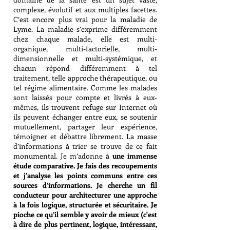
complexe, évolutif et aux multiples facettes.
C’est encore plus vrai pour la maladie de
Lyme. La maladie s’exprime différemment
chez chaque malade, elle est multi-
organique, multi-factorielle, multi-
dimensionnelle et multi-systémique, et
chacun répond différemment à tel
traitement, telle approche thérapeutique, ou
tel régime alimentaire. Comme les malades
sont laissés pour compte et livrés à eux-
mêmes, ils trouvent refuge sur Internet où
ils peuvent échanger entre eux, se soutenir
mutuellement, partager leur expérience,
témoigner et débattre librement. La masse
d’informations à trier se trouve de ce fait
monumental. Je m’adonne à
une immense
étude comparative. Je fais des recoupements
et j’analyse les points communs entre ces
sources d’informations. Je cherche un fil
conducteur pour architecturer une approche
à la fois logique, structurée et sécuritaire. Je
pioche ce qu’il semble y avoir de mieux (c'est
à dire de plus pertinent, logique, intéressant,