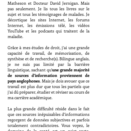
Matheson et Docteur David Jernigan. Mais
pas seulement. Je lis tous les livres sur le
sujet et tous les témoignages de malades. Je
décortique les sites Internet, les forums
Internet, les émissions télé, les vidéos
YouTube et les podcasts qui traitent de la
maladie.
Grâce à mes études de droit, j’ai une grande
capacité de travail, de mémorisation, de
synthèse et de recherche(s). Bilingue anglais,
je ne suis pas limité par la barrière
linguistique, sachant qu’
une grande majorité
de sources d’information proviennent de
pays anglophones
. Mais je dois avouer que ce
travail est plus dur que tous les partiels que
j’ai dû préparer, étudier et réviser au cours de
ma carrière académique.
La plus grande difficulté réside dans le fait
que ces sources inépuisables d’informations
regorgent de données subjectives et parfois
totalement contradictoires. Vous voyez, le
domaine de la santé est un sujet vaste,