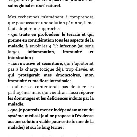
soins global et 100% naturel
.
Mes recherches m’amènent à comprendre
que pour assurer une solution
pérenne, il me
faut adopter une approche:
- qui traite en profondeur le terrain et qui
prenne en considération tous les aspects de la
maladie,
à savoir
les
4 "i": infection
(au sens
large),
inflammation, immunité et
intoxication ;
– non invasive et sécuritaire,
qui n'ajouterait
pas à la charge toxique déjà trop élevée, et
qui protégerait mes émonctoires, mon
immunité et
ma flore intestinale ;
- qui ne se contenterait pas de tuer les
pathogènes mais qui viendrait aussi
réparer
les dommages et les déficiences induits par la
maladie
.
- que je pourrais mener indépendamment du
système médical (qui ne propose à l'évidence
aucune solution viable pour cette forme de la
maladie) et sur le long terme ;