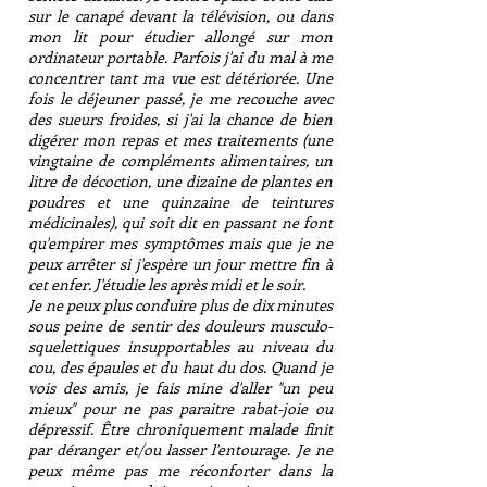
sur le canapé devant la télévision, ou dans
mon lit pour étudier allongé sur mon
ordinateur portable. Parfois j'ai du mal à me
concentrer tant ma vue est détériorée. Une
fois le déjeuner passé, je me recouche avec
des sueurs froides, si j'ai la chance de bien
digérer mon repas et mes traitements (une
vingtaine de compléments alimentaires, un
litre de décoction, une dizaine de plantes en
poudres et une quinzaine de teintures
médicinales), qui soit dit en passant ne font
qu'empirer mes symptômes mais que je ne
peux arrêter si j'espère un jour mettre fin à
cet enfer. J'étudie les après midi et le soir.
Je ne peux plus conduire plus de dix minutes
sous peine de sentir des douleurs musculo-
squelettiques insupportables au niveau du
cou, des épaules et du haut du dos. Quand je
vois des amis, je fais mine d'aller "un peu
mieux" pour ne pas paraitre rabat-joie ou
dépressif. Être chroniquement malade finit
par déranger et/ou lasser l'entourage. Je ne
peux même pas me réconforter dans la