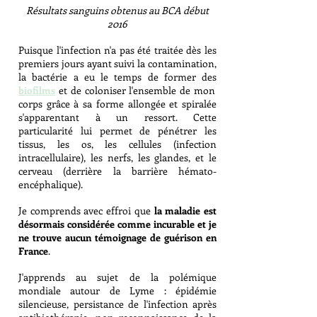
Résultats sanguins obtenus au BCA début
2016
Puisque l'infection n'a pas été traitée dès les
premiers jours ayant suivi la contamination,
la bactérie a eu le temps de former des
biofilms
et de coloniser l'ensemble de mon
corps grâce à sa forme allongée et spiralée
s'apparentant à un ressort. Cette
particularité lui permet de pénétrer les
tissus, les os, les cellules (infection
intracellulaire), les nerfs, les glandes, et le
cerveau (derrière la barrière hémato-
encéphalique).
Je comprends avec effroi que
la maladie est
désormais considérée comme incurable et je
ne trouve aucun témoignage de guérison en
France
.
J'apprends au sujet de la polémique
mondiale autour de Lyme : épidémie
silencieuse, persistance de l'infection après