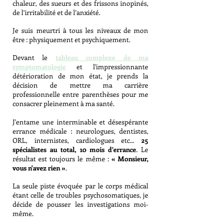
chaleur, des sueurs et des frissons inopinés,
de l’irritabilité et de l’anxiété.
Je suis meurtri à tous les niveaux de mon
être : physiquement et psychiquement.
Devant le
tableau complexe de ma
symptomatologie
et l'impressionnante
détérioration de mon état, je prends la
décision de mettre ma carrière
professionnelle entre parenthèses pour me
consacrer pleinement à ma santé.
J'entame une interminable et désespérante
errance médicale : neurologues, dentistes,
ORL, internistes, cardiologues etc...
25
spécialistes au total, 10 mois d’errance
. Le
résultat est toujours le même :
« Monsieur,
vous n'avez rien »
.
La seule piste évoquée par le corps médical
étant celle de troubles psychosomatiques, je
décide de pousser les investigations moi-
même.