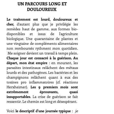
UN PARCOURS LONG ET
DOULOUREUX
Le traitement est lourd, douloureux et
cher,
d'autant plus que je privilégie les
remèdes haut de gamme, aux formes bio-
disponibles et issus de l'agriculture
biologique. Une quarantaine de plantes et
une vingtaine de compl
éments alimentaires
non remboursés rythment mon quotidien.
Me soigner devient un travail à temps plein.
Chaque jour est consacré à la guérison. Au
départ, mon état empire
: en mourant, les
parasites intestinaux relâchent des métaux
lourds et des pathogènes. Les bactéries et les
champignons relâchent quant à eux des
toxines pro inflammatoires (cf. réactions
Herxheimer).
Les 9 premiers mois sont
extrêmement éprouvants, quasi
insupportables
. La crise de guérison se fait
ressentir. Le chemin est long et désespérant.
Voici
le descriptif d'une journée typique
:
je