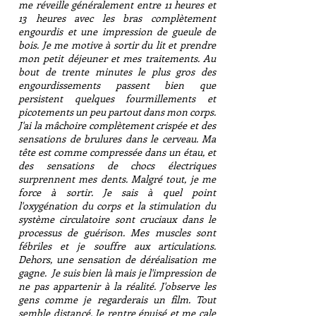
me réveille généralement entre 11 heures et
13 heures avec les bras complètement
engourdis et une impression de gueule de
bois. Je me motive à sortir du lit et prendre
mon petit déjeuner et mes traitements. Au
bout de trente minutes le plus gros des
engourdissements passent bien que
persistent quelques fourmillements et
picotements un peu partout dans mon corps.
J'ai la mâchoire complètement crispée et des
sensations de brulures dans le cerveau. Ma
tête est comme compressée dans un étau, et
des sensations de chocs électriques
surprennent mes dents. Malgré tout, je me
force à sortir. Je sais à quel point
l'oxygénation du corps et la stimulation du
système circulatoire sont cruciaux dans le
processus de guérison. Mes muscles sont
fébriles et je souffre aux articulations.
Dehors, une sensation de déréalisation me
gagne. Je suis bien là mais je l'impression de
ne pas appartenir à la réalité. J'observe les
gens comme je regarderais un film. Tout
semble distancé. Je rentre épuisé et me cale