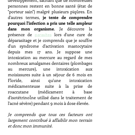
développement, sachant que de nombreuses
personnes restent en bonne santé (état de
"porteur sain") malgré plusieurs piqûres. En
d'autres termes,
je tente de comprendre
pourquoi l'infection a pris une telle ampleur
dans mon organisme
. Je découvre la
présence de
lors d'une cure de
parasites
déparasitage et je comprends que je souffre
d'un syndrome d'activation mastocytaire
depuis mes 17 ans. Je suppose une
intoxication au mercure au regard de mes
nombreux amalgames dentaires (plombages
au mercure), une intoxication aux
moisissures suite à un séjour de 6 mois en
Floride, ainsi qu'une intoxication
médicamenteuse suite à la prise de
roaccutane (médicament à base
d'isotétrinoÏne utilisé dans le traitement de
l'acné sévère) pendant 9 mois à dose élevée.
Je comprends que tous ces facteurs ont
largement contribué à affaiblir mon terrain
et donc mon immunité.