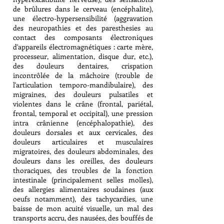
de brûlures dans le cerveau (encéphalite),
une électro-hypersensibilité (aggravation
des neuropathies et des paresthesies au
contact des composants électroniques
d'appareils électromagnétiques :
carte mère,
processeur, alimentation, disque dur, etc.
),
des douleurs dentaires, crispation
incontrôlée de la mâchoire (trouble de
l'articulation temporo-mandibulaire), des
migraines, des douleurs pulsatiles et
violentes dans le crâne (frontal, pariétal,
frontal, temporal et occipital), une pression
intra crânienne (encéphalopathie), des
douleurs dorsales et aux cervicales, des
douleurs articulaires et musculaires
migratoires, des douleurs abdominales, des
douleurs dans les oreilles, des douleurs
thoraciques, des troubles de la fonction
intestinale (principalement selles molles),
des allergies alimentaires soudaines (aux
oeufs notamment), des tachycardies, une
baisse de mon acuité visuelle, un mal des
transports accru, des nausées, des bouffés de