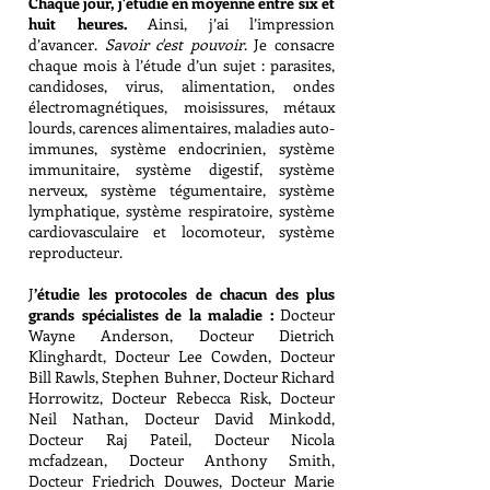
Chaque jour, j'étudie en moyenne entre six et
huit heures.
Ainsi, j’ai l’impression
d’avancer.
Savoir c'est pouvoir
. Je consacre
chaque mois à l’étude d’un sujet : parasites,
candidoses, virus, alimentation, ondes
électromagnétiques, moisissures, métaux
lourds, carences alimentaires, maladies auto-
immunes, système endocrinien, système
immunitaire, système digestif, système
nerveux, système tégumentaire, système
lymphatique, système respiratoire, système
cardiovasculaire et locomoteur, système
reproducteur.
J
’étudie les protocoles de chacun des plus
grands spécialistes de la maladie :
Docteur
Wayne Anderson, Docteur Dietrich
Klinghardt, Docteur Lee Cowden, Docteur
Bill Rawls, Stephen Buhner, Docteur Richard
Horrowitz, Docteur Rebecca Risk, Docteur
Neil Nathan, Docteur David Minkodd,
Docteur Raj Pateil, Docteur Nicola
mcfadzean, Docteur Anthony Smith,
Docteur Friedrich Douwes, Docteur Marie