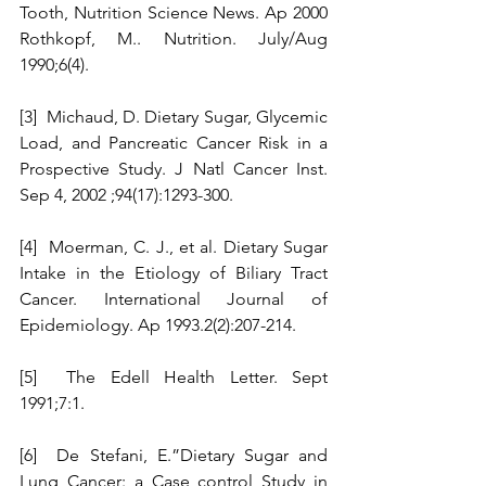
Tooth, Nutrition Science News. Ap 2000 
Rothkopf, M.. Nutrition. July/Aug 
1990;6(4).
[3]  Michaud, D. Dietary Sugar, Glycemic 
Load, and Pancreatic Cancer Risk in a 
Prospective Study. J Natl Cancer Inst. 
Sep 4, 2002 ;94(17):1293-300.
[4]  Moerman, C. J., et al. Dietary Sugar 
Intake in the Etiology of Biliary Tract 
Cancer. International Journal of 
Epidemiology. Ap 1993.2(2):207-214.
[5]  The Edell Health Letter. Sept 
1991;7:1.
[6]  De Stefani, E.”Dietary Sugar and 
Lung Cancer: a Case control Study in 