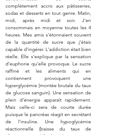
complètement accro aux pâtisseries, 
sodas et desserts en tout genre. Matin, 
midi, après midi et soir. J'en 
consommais en moyenne toutes les 4 
heures. Mes amis s'étonnaient souvent 
de la quantité de sucre que j'étais 
capable d'ingérer. L'addiction était bien 
réelle. Elle s'explique par la sensation 
d'euphorie qu'elle provoque. Le sucre 
raffiné et les aliments qui en 
contiennent provoquent une 
hyperglycémie (montée brutale du taux 
de glucose sanguin). Une sensation de 
plein d’énergie apparaît rapidement. 
Mais celle-ci sera de courte durée 
puisque le pancréas réagit en secrétant 
de l’insuline. Une hypoglycémie 
réactionnelle (baisse du taux de 