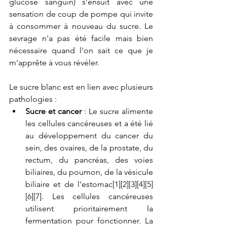
glucose sanguin) s’ensuit avec une 
sensation de coup de pompe qui invite 
à consommer à nouveau du sucre. Le 
sevrage n'a pas été facile mais bien 
nécessaire quand l'on sait ce que je 
m'apprête à vous révéler.
Le sucre blanc est en lien avec plusieurs 
pathologies : 
Sucre et cancer
 : Le sucre alimente 
les cellules cancéreuses et a été lié 
au développement du cancer du 
sein, des ovaires, de la prostate, du 
rectum, du pancréas, des voies 
biliaires, du poumon, de la vésicule 
biliaire et de l'estomac[1][2][3][4][5]
[6][7]. Les cellules cancéreuses 
utilisent prioritairement la 
fermentation pour fonctionner. La 