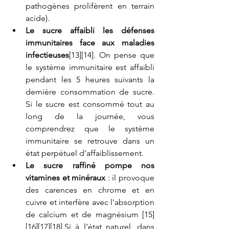
pathogènes prolifèrent en terrain 
acide).  
Le sucre affaibli les défenses 
immunitaires face aux maladies 
infectieuses
[13][14]. On pense que 
le système immunitaire est affaibli 
pendant les 5 heures suivants la 
dernière consommation de sucre. 
Si le sucre est consommé tout au 
long de la journée, vous 
comprendrez que le système 
immunitaire se retrouve dans un 
état perpétuel d'affaiblissement.  
Le sucre raffiné pompe nos 
vitamines et minéraux
 : il provoque 
des carences en chrome et en 
cuivre et interfère avec l'absorption 
de calcium et de magnésium [15] 
[16][17][18].Si à l’état naturel, dans 