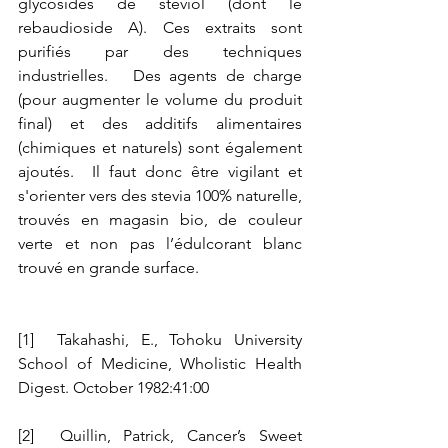
glycosides de steviol (dont le 
rebaudioside A). Ces extraits sont 
purifiés par des techniques 
industrielles.   Des agents de charge 
(pour augmenter le volume du produit 
final) et des additifs alimentaires 
(chimiques et naturels) sont également 
ajoutés.  Il faut donc être vigilant et 
s'orienter vers des stevia 100% naturelle, 
trouvés en magasin bio, de couleur 
verte et non pas l’édulcorant blanc 
trouvé en grande surface.
[1]  Takahashi, E., Tohoku University 
School of Medicine, Wholistic Health 
Digest. October 1982:41:00
[2]  Quillin, Patrick, Cancer’s Sweet 