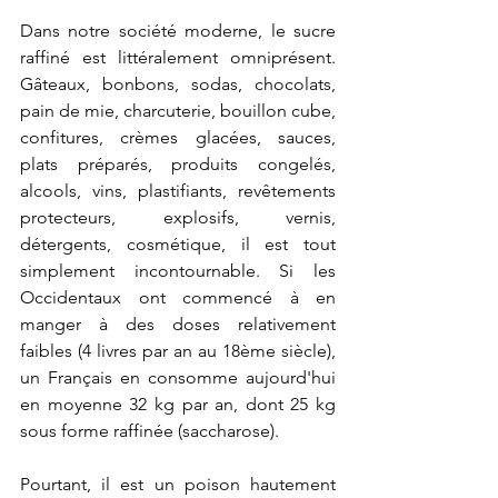
Dans notre société moderne, le sucre 
raffiné est littéralement omniprésent. 
Gâteaux, bonbons, sodas, chocolats, 
pain de mie, charcuterie, bouillon cube, 
confitures, crèmes glacées, sauces, 
plats préparés, produits congelés, 
alcools, vins, plastifiants, revêtements 
protecteurs, explosifs, vernis, 
détergents, cosmétique, il est tout 
simplement incontournable. Si les 
Occidentaux ont commencé à en 
manger à des doses relativement 
faibles (4 livres par an au 18ème siècle), 
un Français en consomme aujourd'hui 
en moyenne 32 kg par an, dont 25 kg 
sous forme raffinée (saccharose).
Pourtant, il est un poison hautement 