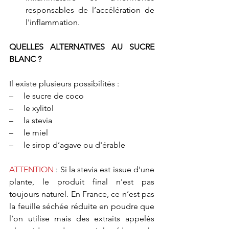
responsables de l’accélération de 
l'inflammation. 
QUELLES ALTERNATIVES AU SUCRE 
BLANC ?
Il existe plusieurs possibilités :
–     le sucre de coco
–     le xylitol
–     la stevia
–     le miel
–     le sirop d’agave ou d'érable
ATTENTION 
: Si la stevia est issue d'une 
plante, le produit final n'est pas 
toujours naturel. En France, ce n’est pas 
la feuille séchée réduite en poudre que 
l’on utilise mais des extraits appelés 