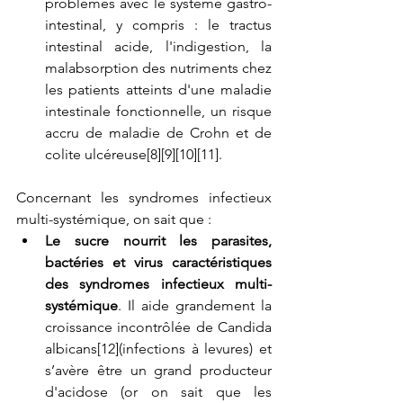
problèmes avec le système gastro-
intestinal, y compris : le tractus 
intestinal acide, l'indigestion, la 
malabsorption des nutriments chez 
les patients atteints d'une maladie 
intestinale fonctionnelle, un risque 
accru de maladie de Crohn et de 
colite ulcéreuse[8][9][10][11]. 
Concernant les syndromes infectieux 
multi-systémique, on sait que : 
Le sucre nourrit les parasites, 
bactéries et virus caractéristiques 
des syndromes infectieux multi-
systémique
. Il aide grandement la 
croissance incontrôlée de Candida 
albicans[12](infections à levures) et 
s’avère être un grand producteur 
d'acidose (or on sait que les 