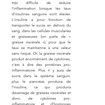
très difficile de réduire 
l'inflammation lorsque les taux 
d'insulines sanguins sont élevés. 
L'insuline a pour fonction de 
transporter le sucre en dehors du 
sang, dans les cellules musculaires 
et graisseuses (on parle de « 
graisse viscérale »), pour que le 
taux se maintienne à une valeur 
sans risque. Or, la graisse viscérale 
produit énormément de cytokines, 
c'est à dire des protéines pro-
inflammatoire. Plus il y aura de 
sucre dans le système sanguin, 
plus le pancréas produira de 
l'insuline, ce qui produira 
davantage de graisses viscérales et 
donc de cytokines pro-
inflammatoire et d'hormones 