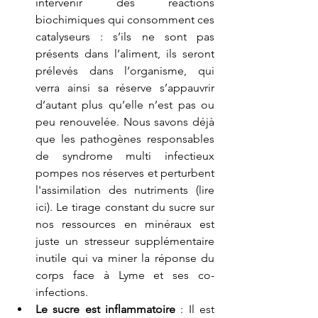
intervenir des réactions 
biochimiques qui consomment ces 
catalyseurs : s’ils ne sont pas 
présents dans l’aliment, ils seront 
prélevés dans l’organisme, qui 
verra ainsi sa réserve s’appauvrir 
d’autant plus qu’elle n’est pas ou 
peu renouvelée. Nous savons déjà 
que les pathogènes responsables 
de syndrome multi infectieux 
pompes nos réserves et perturbent 
l'assimilation des nutriments (lire 
ici). Le tirage constant du sucre sur 
nos ressources en minéraux est 
juste un stresseur supplémentaire 
inutile qui va miner la réponse du 
corps face à Lyme et ses co-
infections.  
Le sucre est inflammatoire 
: Il est 