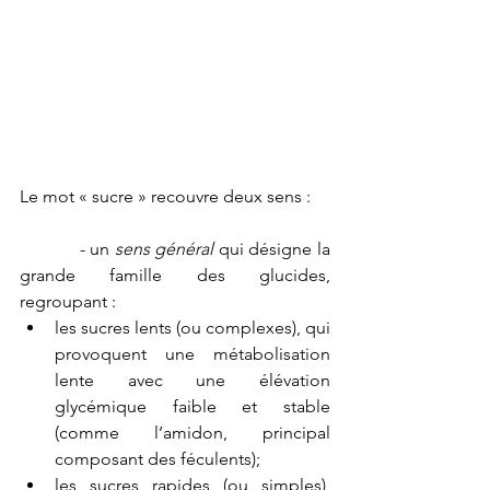
Le mot « sucre » recouvre deux sens :
            - un 
sens général
 qui désigne la 
grande famille des glucides, 
regroupant : 
les sucres lents (ou complexes), qui 
provoquent une métabolisation 
lente avec une élévation 
glycémique faible et stable 
(comme l’amidon, principal 
composant des féculents);  
les sucres rapides (ou simples), 