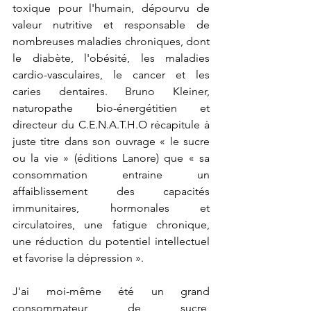
toxique pour l'humain, dépourvu de 
valeur nutritive et responsable de 
nombreuses maladies chroniques, dont 
le diabète, l'obésité, les maladies 
cardio-vasculaires, le cancer et les 
caries dentaires. Bruno Kleiner, 
naturopathe bio-énergétitien et 
directeur du C.E.N.A.T.H.O récapitule à 
juste titre dans son ouvrage « le sucre 
ou la vie » (éditions Lanore) que « sa 
consommation entraine un 
affaiblissement des capacités 
immunitaires, hormonales et 
circulatoires, une fatigue chronique, 
une réduction du potentiel intellectuel 
et favorise la dépression ».​
J'ai moi-même été un grand 
consommateur de sucre, 