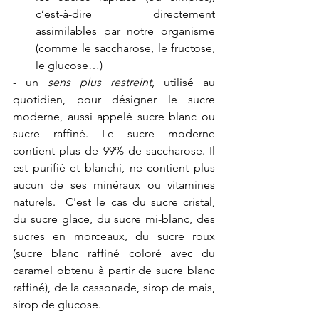
c’est-à-dire directement 
assimilables par notre organisme 
(comme le saccharose, le fructose, 
le glucose…) 
- un 
sens plus restreint
, utilisé au 
quotidien, pour désigner le sucre 
moderne, aussi appelé sucre blanc ou 
sucre raffiné. Le sucre moderne 
contient plus de 99% de saccharose. Il 
est purifié et blanchi, ne contient plus 
aucun de ses minéraux ou vitamines 
naturels.  C'est le cas du sucre cristal, 
du sucre glace, du sucre mi-blanc, des 
sucres en morceaux, du sucre roux 
(sucre blanc raffiné coloré avec du 
caramel obtenu à partir de sucre blanc 
raffiné), de la cassonade, sirop de mais, 
sirop de glucose.