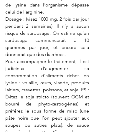
de lysine dans l’organisme dépasse 
celui de l’arginine. 
Dosage : (visez 1000 mg, 2 fois par jour 
pendant 2 semaines). Il n’y a aucun 
risque de surdosage. On estime qu’un 
surdosage commencerait à 10 
grammes par jour, et encore cela 
donnerait que des diarrhées. 
Pour accompagner le traitement, il est 
judicieux d’augmenter sa 
consommation d’aliments riches en 
lysine : volaille, œufs, viande, produits 
laitiers, crevettes, poissons, et soja. PS : 
Évitez le soja stricto (souvent OGM et 
bourré de phyto-œstrogènes) et 
préférez le sous forme de miso (une 
pâte noire que l’on peut ajouter aux 
soupes ou autres plats), de sauce 