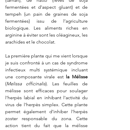
(tamari), de natto (fèves de soja 
fermentées et d’aspect gluant) et de 
tempeh (un pain de graines de soja 
fermentées) issu de l’agriculture 
biologique. Les aliments riches en 
arginine à éviter sont les oléagineux, les 
arachides et le chocolat.  
La première plante qui me vient lorsque 
je suis confronté à un cas de syndrome 
infectieux multi systémique incluant 
une composante virale est 
la Mélisse 
(
Melissa officinalis
). Les feuilles de 
mélisse sont efficaces pour soulager 
l'herpès labial en inhibant l'activité du 
virus de l'herpès simplex. Cette plante 
permet également d’inhiber l'herpès 
zoster responsable du zona. Cette 
action tient du fait que la mélisse 