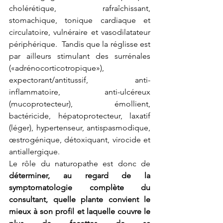
cholérétique, rafraîchissant, 
stomachique, tonique cardiaque et 
circulatoire, vulnéraire et vasodilatateur 
périphérique.  Tandis que la réglisse est 
par ailleurs stimulant des surrénales 
(«adrénocorticotropique»), 
expectorant/antitussif, anti-
inflammatoire, anti-ulcéreux 
(mucoprotecteur), émollient, 
bactéricide, hépatoprotecteur, laxatif 
(léger), hypertenseur, antispasmodique, 
œstrogénique, détoxiquant, virocide et 
antiallergique.
Le rôle du naturopathe est donc de 
déterminer, au regard de la 
symptomatologie complète du 
consultant, quelle plante convient le 
mieux à son profil et laquelle couvre le 