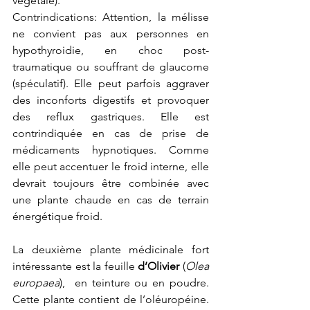
végétale).
Contrindications: Attention, la mélisse 
ne convient pas aux personnes en 
hypothyroidie, en choc post-
traumatique ou souffrant de glaucome 
(spéculatif). Elle peut parfois aggraver 
des inconforts digestifs et provoquer 
des reflux gastriques. Elle est 
contrindiquée en cas de prise de 
médicaments hypnotiques. Comme 
elle peut accentuer le froid interne, elle 
devrait toujours être combinée avec 
une plante chaude en cas de terrain 
énergétique froid.
La deuxième plante médicinale fort 
intéressante est la feuille 
d’Olivier 
(
Olea 
europaea
),  en teinture ou en poudre. 
Cette plante contient de l’oléuropéine. 