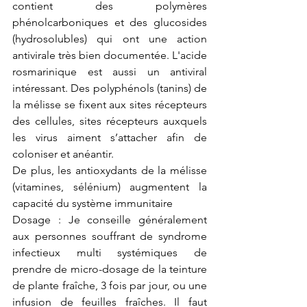
contient des polymères 
phénolcarboniques et des glucosides 
(hydrosolubles) qui ont une action 
antivirale très bien documentée. L'acide 
rosmarinique est aussi un antiviral 
intéressant. Des polyphénols (tanins) de 
la mélisse se fixent aux sites récepteurs 
des cellules, sites récepteurs auxquels 
les virus aiment s’attacher afin de 
coloniser et anéantir.
De plus, les antioxydants de la mélisse 
(vitamines, sélénium) augmentent la 
capacité du système immunitaire
Dosage : Je conseille généralement 
aux personnes souffrant de syndrome 
infectieux multi systémiques de 
prendre de micro-dosage de la teinture 
de plante fraîche, 3 fois par jour, ou une 
infusion de feuilles fraîches. Il faut 