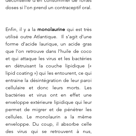
déconseillé d'en consommer de fortes 
doses si l'on prend un contraceptif oral. 
Enfin, il y a la 
monolaurine
 qui est très 
utilisé outre Atlantique.  Il s’agit d’une 
forme d’acide laurique, un acide gras 
que l’on retrouve dans l’huile de coco 
et qui attaque les virus et les bactéries 
en détruisant la couche lipidique (« 
lipid coating ») qui les entourent, ce qui 
entraine la désintégration de leur paroi 
cellulaire et donc leurs morts. Les 
bactéries et virus ont en effet une 
enveloppe extérieure lipidique qui leur 
permet de migrer et de pénétrer les 
cellules. Le monolaurin a la même 
enveloppe. Du coup, il absorbe celle 
des virus qui se retrouvent à nus, 