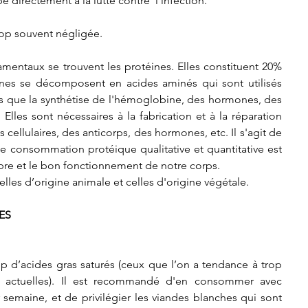
e directement à la lutte contre  l’infection.
rop souvent négligée.
mentaux se trouvent les protéines. Elles constituent 20% 
ines se décomposent en acides aminés qui sont utilisés 
s que la synthétise de l'hémoglobine, des hormones, des 
lles sont nécessaires à la fabrication et à la réparation 
ellulaires, des anticorps, des hormones, etc. Il s'agit de 
e consommation protéique qualitative et quantitative est 
bre et le bon fonctionnement de notre corps.
elles d’origine animale et celles d'origine végétale.
ES
 d’acides gras saturés (ceux que l’on a tendance à trop 
actuelles). Il est recommandé d'en consommer avec 
 semaine, et de privilégier les viandes blanches qui sont 