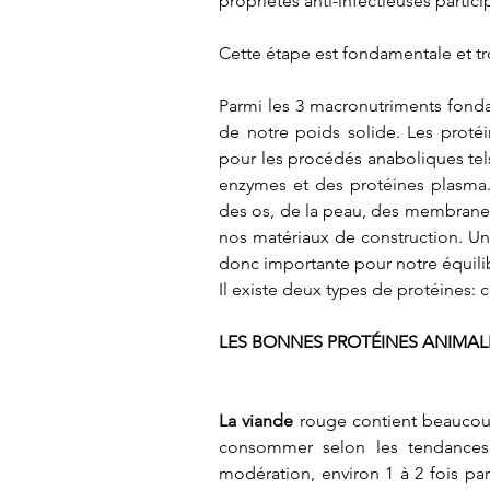
propriétés anti-infectieuses particip
Cette étape est fondamentale et t
Parmi les 3 macronutriments fonda
de notre poids solide. Les proté
pour les procédés anaboliques tel
enzymes et des protéines plasma. E
des os, de la peau, des membranes c
nos matériaux de construction. Un
donc importante pour notre équili
Il existe deux types de protéines: c
LES BONNES PROTÉINES ANIMAL
La viande
 rouge contient beaucoup
consommer selon les tendances 
modération, environ 1 à 2 fois par