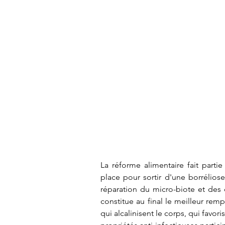
La réforme alimentaire fait parti
place pour sortir d'une borréliose
réparation du micro-biote et des 
constitue au final le meilleur rempa
qui alcalinisent le corps, qui favor