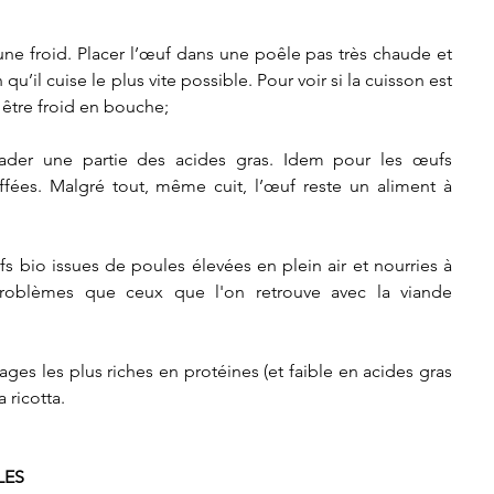
une froid. Placer l’œuf dans une poêle pas très chaude et 
qu’il cuise le plus vite possible. Pour voir si la cuisson est 
 être froid en bouche;  
ader une partie des acides gras. Idem pour les œufs 
fées. Malgré tout, même cuit, l’œuf reste un aliment à 
ufs bio issues de poules élevées en plein air et nourries à 
oblèmes que ceux que l'on retrouve avec la viande 
ages les plus riches en protéines (et faible en acides gras 
 ricotta.
LES