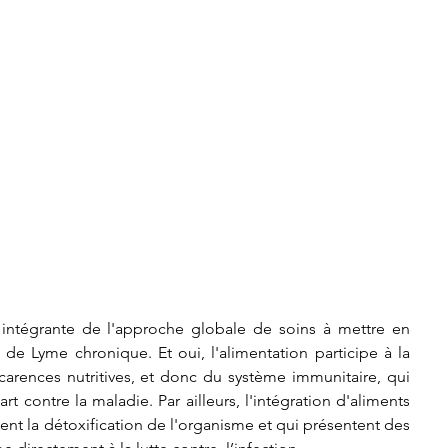
e intégrante de l'approche globale de soins à mettre en 
 de Lyme chronique. Et oui, l'alimentation participe à la 
carences nutritives, et donc du système immunitaire, qui 
rt contre la maladie. Par ailleurs, l'intégration d'aliments 
isent la détoxification de l'organisme et qui présentent des 