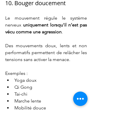
10. Bouger doucement
Le mouvement régule le système 
nerveux 
uniquement lorsqu’il n’est pas 
vécu comme une agression
.
Des mouvements doux, lents et non 
performatifs permettent de relâcher les 
tensions sans activer la menace.
Exemples :
Yoga doux
Qi Gong
Tai-chi
Marche lente
Mobilité douce
Étirements sans forcer
Le mouvement devient régulateur 